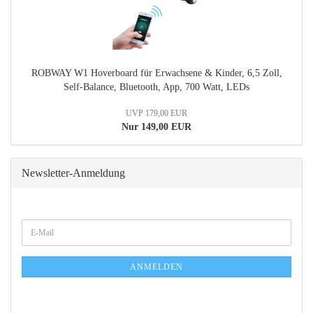
ROBWAY W1 Hoverboard für Erwachsene & Kinder, 6,5 Zoll,
Self-Balance, Bluetooth, App, 700 Watt, LEDs
UVP 179,00 EUR
Nur 149,00 EUR
Newsletter-Anmeldung
WEITER
E-
ZUR
Mail
NEWSLETTER-
ANMELDUNG
ANMELDEN