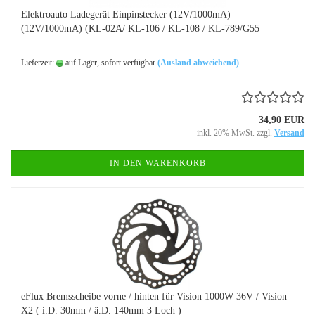
Elektroauto Ladegerät Einpinstecker (12V/1000mA)
(12V/1000mA) (KL-02A/ KL-106 / KL-108 / KL-789/G55
Lieferzeit:
auf Lager, sofort verfügbar
(Ausland abweichend)
34,90 EUR
inkl. 20% MwSt. zzgl.
Versand
IN DEN WARENKORB
eFlux Bremsscheibe vorne / hinten für Vision 1000W 36V / Vision
X2 ( i.D. 30mm / ä.D. 140mm 3 Loch )