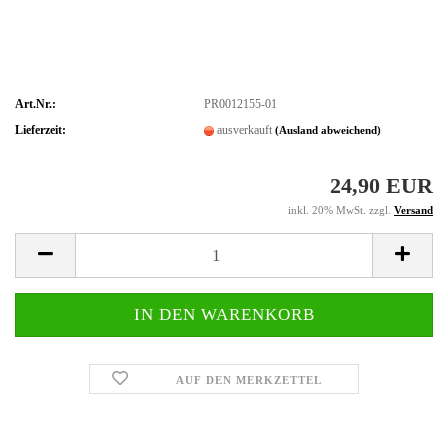
Art.Nr.:
PR0012155-01
Lieferzeit:
ausverkauft
(Ausland abweichend)
24,90 EUR
inkl. 20% MwSt. zzgl.
Versand
AUF DEN MERKZETTEL