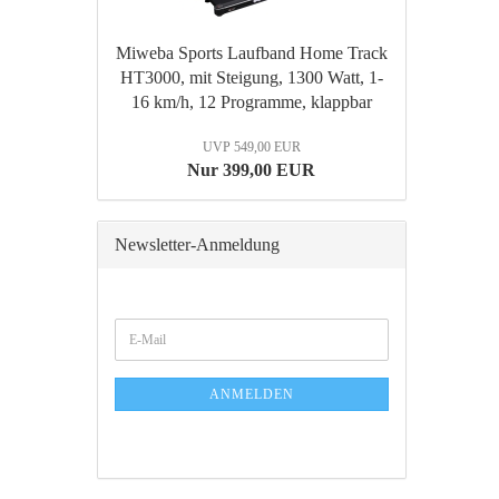
Miweba Sports Laufband Home Track
HT3000, mit Steigung, 1300 Watt, 1-
16 km/h, 12 Programme, klappbar
UVP 549,00 EUR
Nur 399,00 EUR
Newsletter-Anmeldung
WEITER
E-
ZUR
Mail
NEWSLETTER-
ANMELDUNG
ANMELDEN