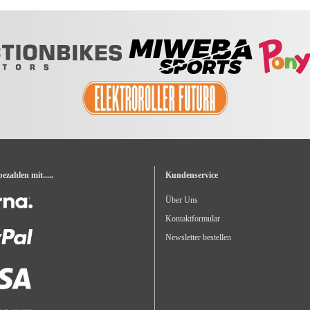
zahlen mit.....
Kundenservice
Über Uns
Kontaktformular
Newsletter bestellen