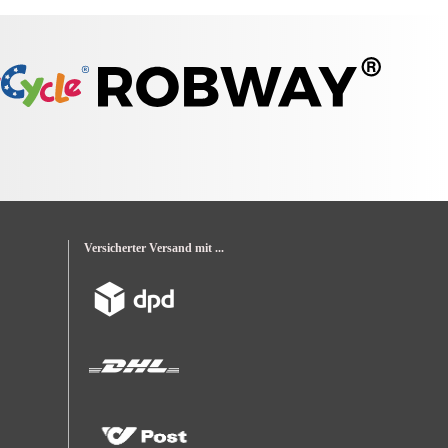
Versicherter Versand mit ...