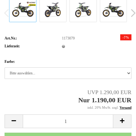
-7%
Art.Nr.:
1173079
Lieferzeit:
Farbe:
UVP 1.290,00 EUR
Nur 1.190,00 EUR
inkl. 20% MwSt. zzgl.
Versand