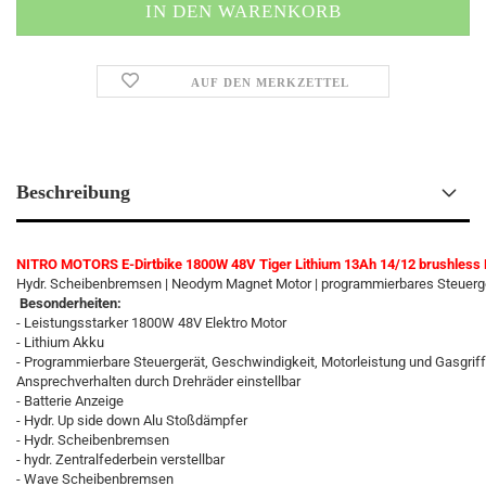
AUF DEN MERKZETTEL
Beschreibung
NITRO MOTORS E-Dirtbike 1800W 48V Tiger Lithium 13Ah 14/12 brushless
Hydr. Scheibenbremsen | Neodym Magnet Motor | programmierbares Steuerger
Besonderheiten:
- Leistungsstarker 1800W 48V Elektro Motor
- Lithium Akku
- Programmierbare Steuergerät, Geschwindigkeit, Motorleistung und Gasgriff
Ansprechverhalten durch Drehräder einstellbar
- Batterie Anzeige
- Hydr. Up side down Alu Stoßdämpfer
- Hydr. Scheibenbremsen
- hydr. Zentralfederbein verstellbar
- Wave Scheibenbremsen