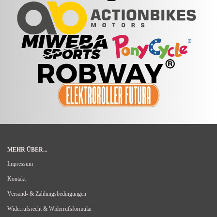
MEHR ÜBER...
Impressum
Kontakt
Versand- & Zahlungsbedingungen
Widerrufsrecht & Widerrufsformular