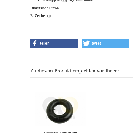
Shengqi Buggy SQ49GK hinten
Dimension:
13x5-6
E- Zeichen:
ja
teilen
tweet
Zu diesem Produkt empfehlen wir Ihnen: