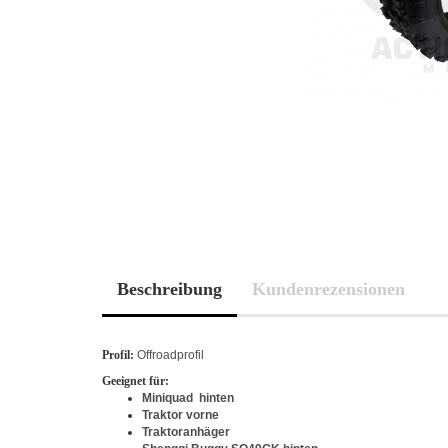
Beschreibung
Kundenrezensionen
Profil:
Offroadprofil
Geeignet für:
Miniquad hinten
Traktor vorne
Traktoranhäger