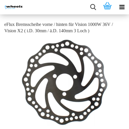
eFlux Bremsscheibe vorne / hinten für Vision 1000W 36V /
Vision X2 ( i.D. 30mm / ä.D. 140mm 3 Loch )