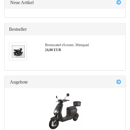
Neue Artikel
Bestseller
Bremssattel eScooter, Miniquad
24,00 EUR
Angebote