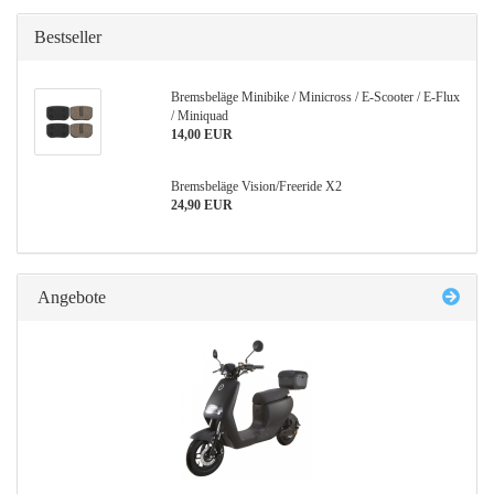
Bestseller
Bremsbeläge Minibike / Minicross / E-Scooter / E-Flux
/ Miniquad
14,00 EUR
Bremsbeläge Vision/Freeride X2
24,90 EUR
Angebote