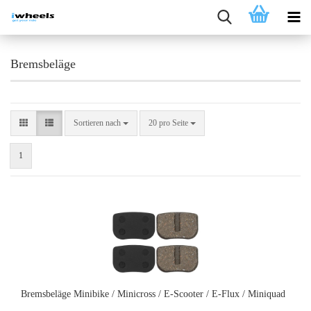
Bremsbeläge
Sortieren nach
pro Seite
Sortieren nach
20 pro Seite
1
Bremsbeläge Minibike / Minicross / E-Scooter / E-Flux / Miniquad