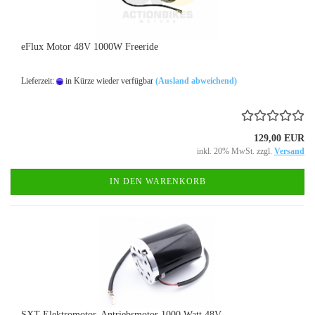
eFlux Motor 48V 1000W Freeride
Lieferzeit:
in Kürze wieder verfügbar
(Ausland abweichend)
129,00 EUR
inkl. 20% MwSt. zzgl.
Versand
IN DEN WARENKORB
SXT Elektromotor, Antriebsmotor 1000 Watt 48V