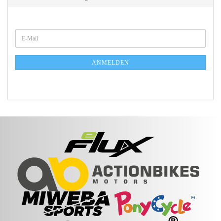
WEITER
E-
ZUR
Mail
NEWSLETTER-
ANMELDUNG
ANMELDEN