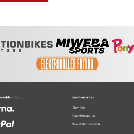
zahlen mit.....
Kundenservice
Über Uns
Kontaktformular
Newsletter bestellen