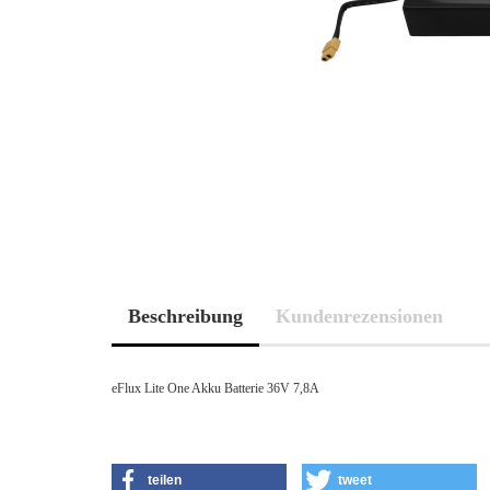
Beschreibung
Kundenrezensionen
eFlux Lite One Akku Batterie 36V 7,8A
teilen
tweet