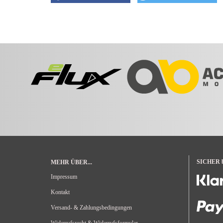
SICHER be
MEHR ÜBER...
Impressum
Kontakt
Versand- & Zahlungsbedingungen