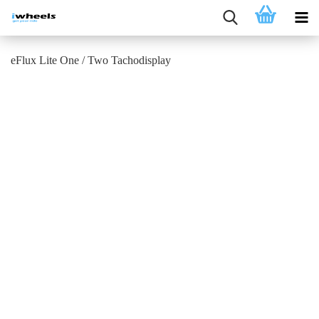
eFlux Lite One / Two Tachodisplay