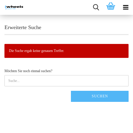
Erweiterte Suche
Die Suche ergab keine genauen Treffer.
MÖCHTEN
Möchten Sie noch einmal suchen?
SIE
NOCH
EINMAL
SUCHEN?
SUCHEN