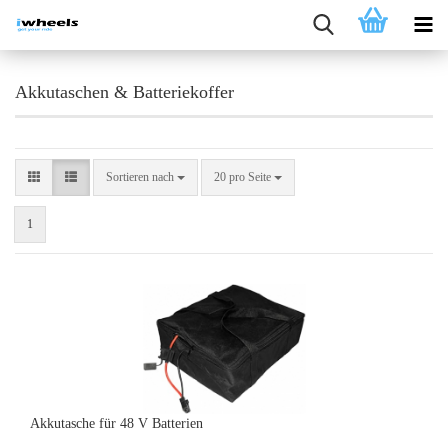
Akkutaschen & Batteriekoffer
Sortieren nach
pro Seite
Sortieren nach
20 pro Seite
1
Akkutasche für 48 V Batterien