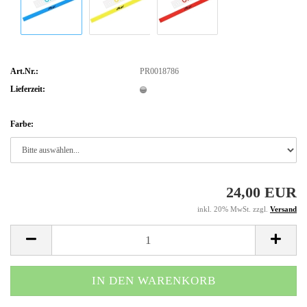
Art.Nr.:
PR0018786
Lieferzeit:
Farbe:
24,00 EUR
inkl. 20% MwSt. zzgl.
Versand