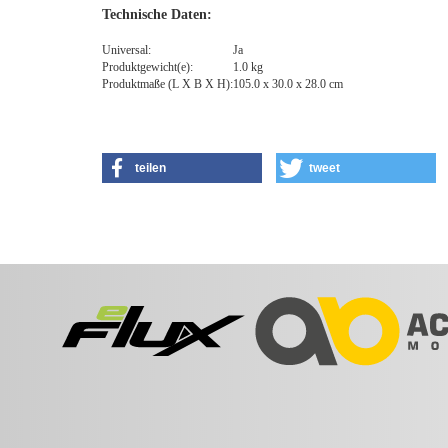
Technische Daten:
Universal:
Ja
Produktgewicht(e):
1.0 kg
Produktmaße (L X B X H):
105.0 x 30.0 x 28.0 cm
teilen
tweet