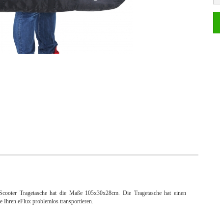
E-Scooter Tragetasche hat die Maße 105x30x28cm. Die Tragetasche hat einen
 Ihren eFlux problemlos transportieren.