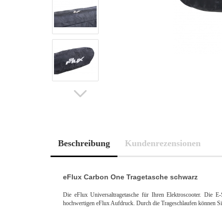
Beschreibung
Kundenrezensionen
eFlux Carbon One Tragetasche schwarz
Die eFlux Universaltragetasche für Ihren Elektroscooter. Die 
hochwertigen eFlux Aufdruck. Durch die Trageschlaufen können Sie