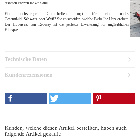
rasanten Fahrten locker stand.
Ein hochwertiger Gummireifen sorgt für ein rundes
Gesamtbild.
Schwarz
oder
Weiß
? Sie entscheiden, welche Farbe Ihr Herz erobert.
Der Hoverseat von Robway ist die perfekte Erweiterung für unglaublichen
Fahrspaß!
Technische Daten
Kundenrezensionen
Kunden, welche diesen Artikel bestellten, haben auch
folgende Artikel gekauft: