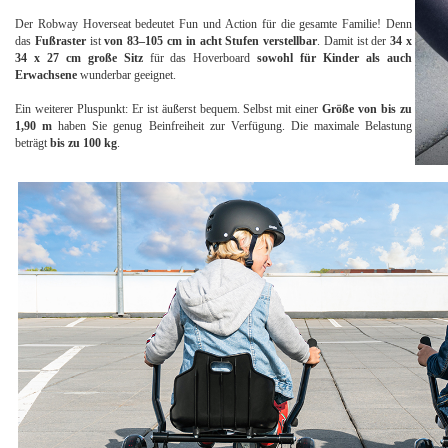
Der Robway Hoverseat bedeutet Fun und Action für die gesamte Familie! Denn
das
Fußraster
ist
von 83–105 cm in acht Stufen verstellbar
. Damit ist der
34 x
34 x 27 cm große Sitz
für das Hoverboard
sowohl für Kinder als auch
Erwachsene
wunderbar geeignet.
Ein weiterer Pluspunkt: Er ist äußerst bequem. Selbst mit einer
Größe von bis zu
1,90 m
haben Sie genug Beinfreiheit zur Verfügung. Die maximale Belastung
beträgt
bis zu 100 kg
.