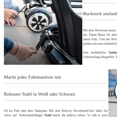
Ruckzuck umfunkt
Mit dem Hoverseat bauen 
um. Damit flitzen Sie üb
einem Film. Und das Best
punktet mit einer kinderlei
Eine ausführliche
Anlei
Lieferumfang inbegriffen. 
Macht jedes Fahrmanöver mit
Robuster Stahl in Weiß oder Schwarz
Ob im Park oder dem Skateplatz: Mit dem Robway Hoverboard-Sitz fallen Sie
sofort auf. Widerstandsfähiger
Stahl
macht ihn äußerst robust. So hält er auch