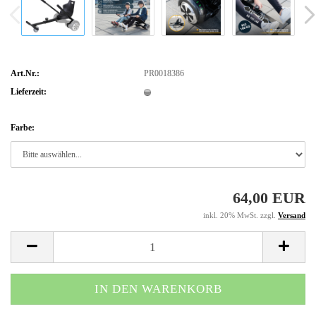
Art.Nr.:
PR0018386
Lieferzeit:
Farbe:
64,00 EUR
inkl. 20% MwSt. zzgl.
Versand