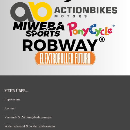
MEHR ÜBER...
Impressum
Kontakt
Versand- & Zahlungsbedingungen
Widerrufsrecht & Widerrufsformular