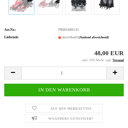
Art.Nr.:
PR0018495-01
Lieferzeit:
ausverkauft
(Ausland abweichend)
48,00 EUR
inkl. 20% MwSt. zzgl.
Versand
AUF DEN MERKZETTEL
WOANDERS GÜNSTIGER?