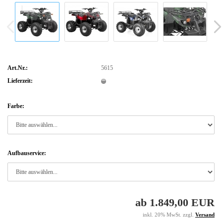
Art.Nr.:
5615
Lieferzeit:
Farbe:
Aufbauservice:
ab 1.849,00 EUR
inkl. 20% MwSt. zzgl.
Versand