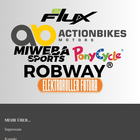
MEHR ÜBER...
Impressum
Kontakt