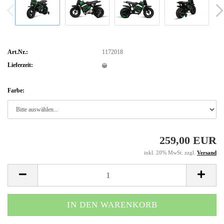
Art.Nr.:
1172018
Lieferzeit:
Farbe:
259,00 EUR
inkl. 20% MwSt. zzgl.
Versand