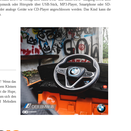
lingsmusik oder Hörspiele über USB-Stick, MP3-Player, Smartphone oder SD-
der analoge Geräte wie CD-Player angeschlossen werden. Das Kind kann die
n.
rt! Wenn das
rem Kleinen
st die Hupe,
 um sich den
d Melodien