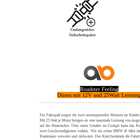
Umfangreiches
Sicherheitspaket
Roadster Feeling
Düsen mit 12V und 25Watt Leistun
Für Fahrspaß sorgen die zwei stromsparenden Motoren im Kinder-
Mit 25 Watt je Motor bringen sie eine maximale Leistung von insge
auf die Hinterachse. Über einen Schalter im Cockpit kann das K
zwei Geschwindigkeiten wählen. Wie ein echter BMW i8 fährt das
Kinderauto vorwärts und rückwärts. Das Kind bestimmt die Fahrtr