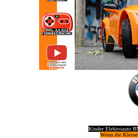
Kinder Elektroauto B
Wenn die Kleine