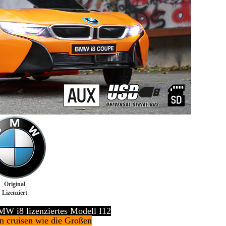
Original
Lizenziert
MW i8 lizenziertes Modell I12
n cruisen wie die Großen