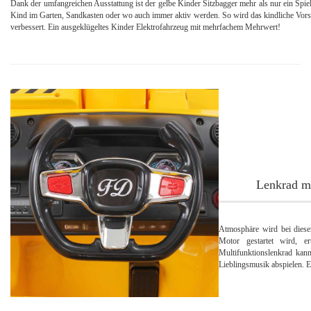
Dank der umfangreichen Ausstattung ist der gelbe Kinder Sitzbagger mehr als nur ein Spiel
Kind im Garten, Sandkasten oder wo auch immer aktiv werden. So wird das kindliche Vors
verbessert. Ein ausgeklügeltes Kinder Elektrofahrzeug mit mehrfachem Mehrwert!
Lenkrad m
Atmosphäre wird bei diese
Motor gestartet wird, e
Multifunktionslenkrad kan
Lieblingsmusik abspielen. E