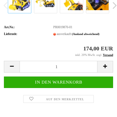
Art.Nr.:
PR0019870-01
Lieferzeit:
ausverkauft
(Ausland abweichend)
174,00 EUR
inkl. 20% MwSt. zzgl.
Versand
AUF DEN MERKZETTEL