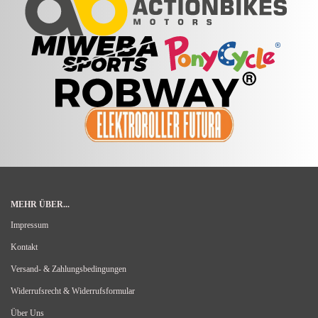
MEHR ÜBER...
Impressum
Kontakt
Versand- & Zahlungsbedingungen
Widerrufsrecht & Widerrufsformular
Über Uns