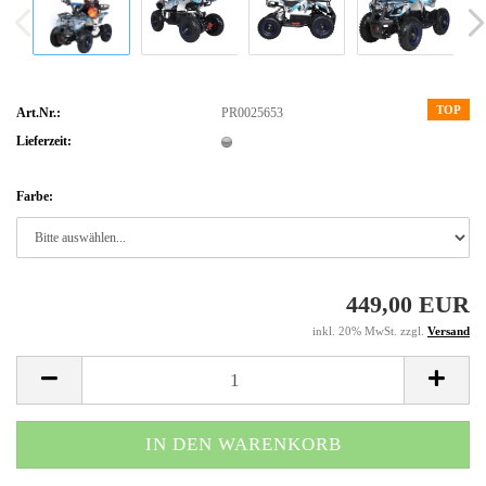
TOP
Art.Nr.:
PR0025653
Lieferzeit:
Farbe:
449,00 EUR
inkl. 20% MwSt. zzgl.
Versand