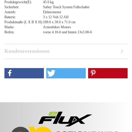
Produktgewicht(E):
45.0 kg
Sicherheit:
Saftey Touch System Fußschalter
Antrieb:
Elektromotor
Batterie:
3 x 12 Volt 12 AH
Produktmaße (L X B X H):
109.0 x 59.0 x 71.0 cm
Marke:
Actionbikes Motors
Reifen:
vorne 4.10-6 und hinten 13x5.00-6
Kundenrezensionen