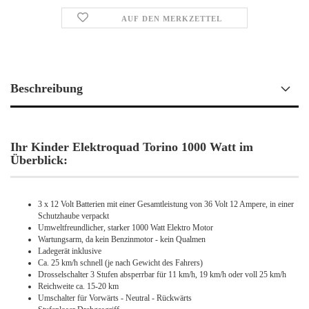
AUF DEN MERKZETTEL
Beschreibung
Ihr Kinder Elektroquad Torino 1000 Watt im
Überblick:
3 x 12 Volt Batterien mit einer Gesamtleistung von 36 Volt 12 Ampere, in einer
Schutzhaube verpackt
Umweltfreundlicher, starker 1000 Watt Elektro Motor
Wartungsarm, da kein Benzinmotor - kein Qualmen
Ladegerät inklusive
Ca. 25 km/h schnell (je nach Gewicht des Fahrers)
Drosselschalter 3 Stufen absperrbar für 11 km/h, 19 km/h oder voll 25 km/h
Reichweite ca. 15-20 km
Umschalter für Vorwärts - Neutral - Rückwärts