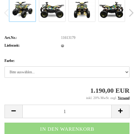
Art.Nr.:
11613179
Lieferzeit:
Farbe:
1.190,00 EUR
inkl. 20% MwSt. zzgl.
Versand