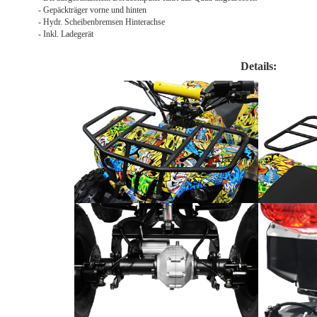
- Gepäckträger vorne und hinten
- Hydr. Scheibenbremsen Hinterachse
- Inkl. Ladegerät
Details: