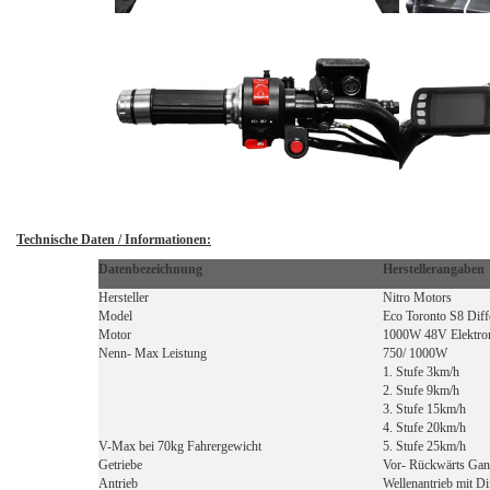
Technische Daten / Informationen:
Datenbezeichnung
Herstellerangaben
Hersteller
Nitro Motors
Model
Eco Toronto S8 Diffe
Motor
1000W 48V Elektro
Nenn- Max Leistung
750/ 1000W
1. Stufe 3km/h
2. Stufe 9km/h
3. Stufe 15km/h
4. Stufe 20km/h
V-Max bei 70kg Fahrergewicht
5. Stufe 25km/h
Getriebe
Vor- Rückwärts Ga
Antrieb
Wellenantrieb mit Dif