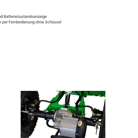
und Batteriezustandsanzeige
en per Fernbedienung ohne Schüssel