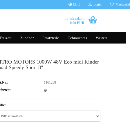
EUR
Login
Merkzettel
Ihr Warenkorb
0,00 EUR
Freizeit
Zubehör
Ersatzteile
Gebrauchtes
Weitere
ITRO MOTORS 1000W 48V Eco midi Kinder
Brillen
Tauchscooter
uad Speedy Sport 8"
Handschuhe
Helme
Kleidung
t.Nr.:
1161238
ferzeit:
rbe:
Gepäcksysteme
Rucksäcke
Komfort, Schutz & Sicherheit
Transporttaschen Balance Scoot
sonst. Zubehör
Silikonhüllen