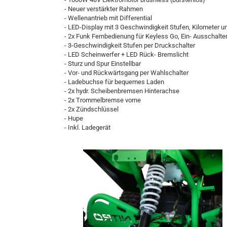
- Neuer verstärkter Rahmen
- Wellenantrieb mit Differential
- LED-Display mit 3 Geschwindigkeit Stufen, Kilometer 
- 2x Funk Fernbedienung für Keyless Go, Ein- Ausschalt
- 3-Geschwindigkeit Stufen per Druckschalter
- LED Scheinwerfer + LED Rück- Bremslicht
- Sturz und Spur Einstellbar
- Vor- und Rückwärtsgang per Wahlschalter
- Ladebuchse für bequemes Laden
- 2x hydr. Scheibenbremsen Hinterachse
- 2x Trommelbremse vorne
- 2x Zündschlüssel
- Hupe
- Inkl. Ladegerät