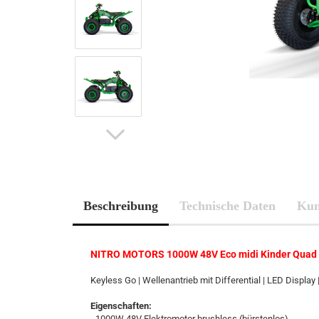
Beschreibung
Technische Daten
Kun
NITRO MOTORS 1000W 48V Eco midi Kinder Quad 
Keyless Go | Wellenantrieb mit Differential | LED Display 
Eigenschaften:
- 1000W 48V Elektromotor brushless (bürstenlos)