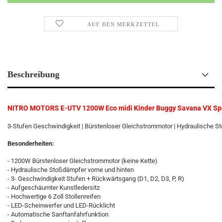
AUF DEN MERKZETTEL
Beschreibung
NITRO MOTORS E-UTV 1200W Eco midi Kinder Buggy Savana VX Spo
3-Stufen Geschwindigkeit | Bürstenloser Gleichstrommotor | Hydraulische 
Besonderheiten:
- 1200W Bürstenloser Gleichstrommotor (keine Kette)
- Hydraulische Stoßdämpfer vorne und hinten
- 3- Geschwindigkeit Stufen + Rückwärtsgang (D1, D2, D3, P, R)
- Aufgeschäumter Kunstledersitz
- Hochwertige 6 Zoll Stollenreifen
- LED-Scheinwerfer und LED-Rücklicht
- Automatische Sanftanfahrfunktion