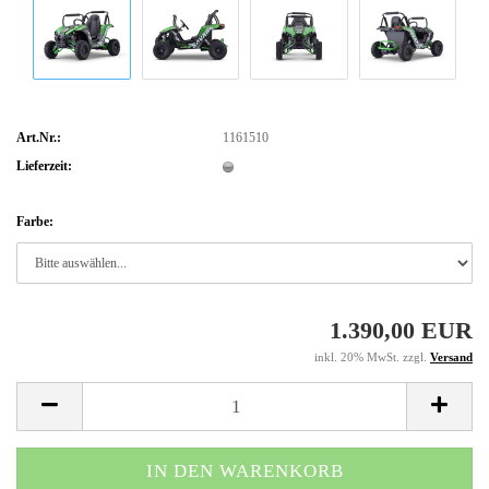
Art.Nr.:
1161510
Lieferzeit:
Farbe:
1.390,00 EUR
inkl. 20% MwSt. zzgl.
Versand