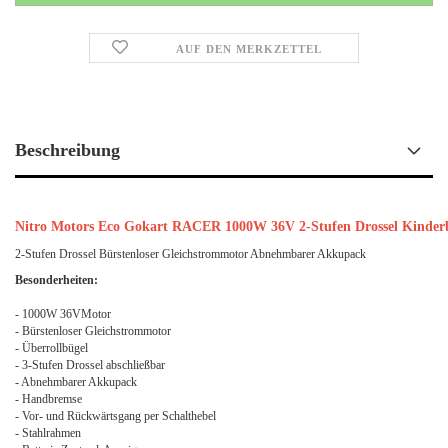
AUF DEN MERKZETTEL
Beschreibung
Nitro Motors Eco Gokart RACER 1000W 36V 2-Stufen Drossel Kinde
2-Stufen Drossel Bürstenloser Gleichstrommotor Abnehmbarer Akkupack
Besonderheiten:
- 1000W 36VMotor
- Bürstenloser Gleichstrommotor
- Überrollbügel
- 3-Stufen Drossel abschließbar
- Abnehmbarer Akkupack
- Handbremse
- Vor- und Rückwärtsgang per Schalthebel
- Stahlrahmen