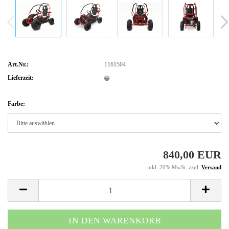
Art.Nr.:
1161504
Lieferzeit:
Farbe:
840,00 EUR
inkl. 20% MwSt. zzgl.
Versand