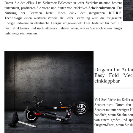
Damit Sie der eFlux Lite Sicherheit E-Scooter in jeder Verkehrssituation bestens
unterstützt, profitieren Sie vorne und hinten von effektiven
Scheibenbremsen
. Die
Nutzung der Bremsen bietet Ihnen dank der integrierten
K.E.R.S.
Technologie
einen weiteren Vorteil: Bei jeder Bremsung wird die freigesetzte
Energie teilweise in elektrische Energie umgewandelt. Dies bedeutet für Sie: Ein
noch effektiveres und nachhaltigeres Fahrverhalten, wobei Sie noch etwas länger
unterwegs sein können.
Origami für Anfä
Easy Fold Mecha
einklappbar
Viel Stellfläche im Keller
Scooter nicht. Durch den 
Scooter mit nur wenigen H
handlich, wenn Sie ihn beru
von einem großen und sp
Origami-Profi, wenn Sie di