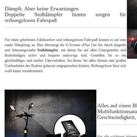
Dämpft. Aber keine Erwartungen
Doppelte Stoßdämpfer hinten sorgen für
reibungslosen Fahrspaß
Für einen gehobenen Fahrkomfort und reibungslosen Fahrspaß kommt es auf eine
starke Dämpfung an. Hier überzeugt der E-Scooter eFlux Lite Six durch doppelte
und belastungsstarke
Stoßdämpfer
, mit denen Sie auf allen Untergründen und
Bodenbelägen sicher und bequem unterwegs sind. Genießen Sie so ein
gleichmäßiges und sanftes Fahrverhalten, bei denen Sie allen kleinen und großen
Unebenheiten des Bodens gelassen entgegensehen können. Reibungsloser lässt sich
wohl kaum vorankommen.
Alles auf einen B
Multifunktion
Geschwindigkeit, 
Für alle wichtigen Inform