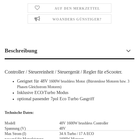
AUF DEN MERKZETTEL
WOANDERS GÜNSTIGER?
Beschreibung
Controller / Steuereinheit / Steuergerät / Regler für eScooter.
Geeignet für 48V
1600W brushless Motor. (Bürstenlose Motoren bzw. 3
Phasen Gleichstrom Motoren)
Inklusive ECO/Turbo Modus
optional:passender 7pol Eco Turbo Gasgriff
Technische Daten:
Modell
48V 1600W brushless Controller
Spannung (V)
48V
Max Strom (I)
34 A Turbo / 17 A ECO