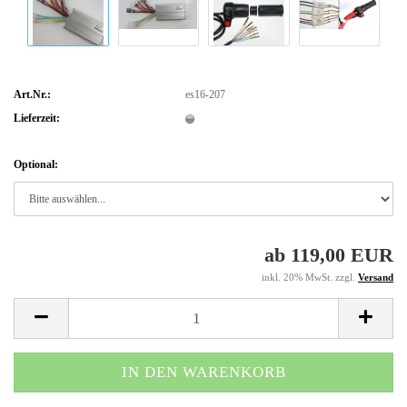
Art.Nr.:
es16-207
Lieferzeit:
Optional:
ab 119,00 EUR
inkl. 20% MwSt. zzgl.
Versand