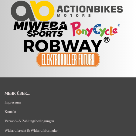
MEHR ÜBER...
Impressum
Kontakt
Versand- & Zahlungsbedingungen
Widerrufsrecht & Widerrufsformular