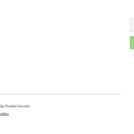
das Produkt bewertet.
elden