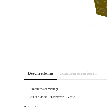
Beschreibung
Kundenrezensionen
Produktbeschreibung:
eFlux Kids 300 Einzelbatterie 12V 9Ah