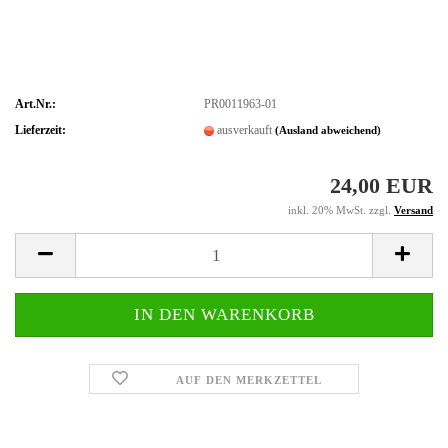
Art.Nr.:
PR0011963-01
Lieferzeit:
ausverkauft
(Ausland abweichend)
24,00 EUR
inkl. 20% MwSt. zzgl.
Versand
AUF DEN MERKZETTEL