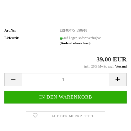
Art.Nr.:
ERF00475_390918
Lieferzeit:
auf Lager, sofort verfügbar
(Ausland abweichend)
39,00 EUR
inkl. 20% MwSt. zzgl.
Versand
AUF DEN MERKZETTEL