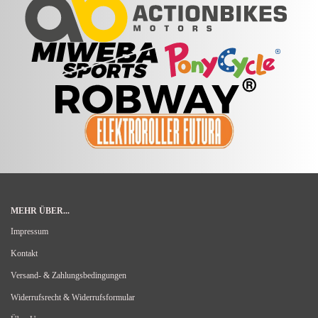
MEHR ÜBER...
Impressum
Kontakt
Versand- & Zahlungsbedingungen
Widerrufsrecht & Widerrufsformular