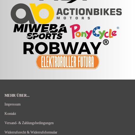
MEHR ÜBER...
Impressum
Kontakt
Versand- & Zahlungsbedingungen
Widerrufsrecht & Widerrufsformular