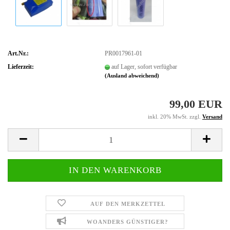
Art.Nr.:
PR0017961-01
Lieferzeit:
auf Lager, sofort verfügbar
(Ausland abweichend)
99,00 EUR
inkl. 20% MwSt. zzgl.
Versand
AUF DEN MERKZETTEL
WOANDERS GÜNSTIGER?