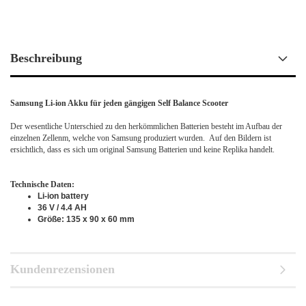
Beschreibung
Samsung Li-ion Akku für jeden gängigen Self Balance Scooter
Der wesentliche Unterschied zu den herkömmlichen Batterien besteht im Aufbau der
einzelnen Zellenm, welche von Samsung produziert wurden. Auf den Bildern ist
ersichtlich, dass es sich um original Samsung Batterien und keine Replika handelt.
Technische Daten:
Li-ion battery
36 V / 4.4 AH
Größe: 135 x 90 x 60 mm
Kundenrezensionen