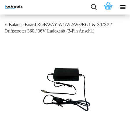
E-Balance Board ROBWAY W1/W2/W3/RG1 & X1/X2 /
Driftscooter 360 / 36V Ladegerät (3-Pin Anschl.)