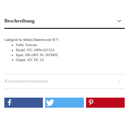
Beschreibung
Ladegerät für lithium Batterien mit 36 V
Farbe: Schwarz
Model: JYC-100W-42VI2A
Input: 100-240V AC-50/50HZ
Output: 42V DC 2A
Kundenrezensionen