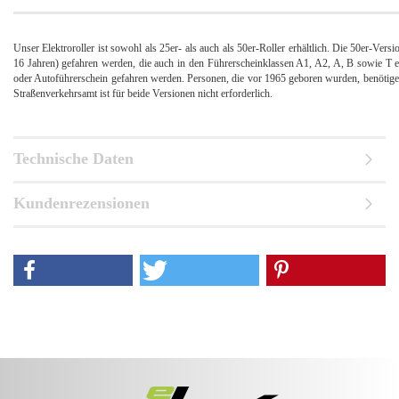
Unser Elektroroller ist sowohl als 25er- als auch als 50er-Roller erhältlich. Die 50er-Ver
16 Jahren) gefahren werden, die auch in den Führerscheinklassen A1, A2, A, B sowie T ei
oder Autoführerschein gefahren werden. Personen, die vor 1965 geboren wurden, benötige
Straßenverkehrsamt ist für beide Versionen nicht erforderlich.
Technische Daten
Kundenrezensionen