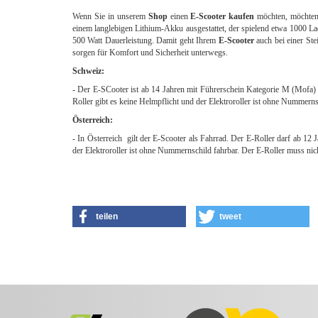
Wenn Sie in unserem
Shop
einen
E-Scooter kaufen
möchten, möchten 
einem langlebigen Lithium-Akku ausgestattet, der spielend etwa 1000 La
500 Watt Dauerleistung. Damit geht Ihrem
E-Scooter
auch bei einer Ste
sorgen für Komfort und Sicherheit unterwegs.
Schweiz:
- Der E-SCooter ist ab 14 Jahren mit Führerschein Kategorie M (Mofa) f
Roller gibt es keine Helmpflicht und der Elektroroller ist ohne Nummern
Österreich:
- In Österreich gilt der E-Scooter als Fahrrad. Der E-Roller darf ab 12
der Elektroroller ist ohne Nummernschild fahrbar. Der E-Roller muss nic
teilen
tweet