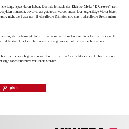
Sie lange Spaß daran haben. Deshalb ist auch das
Elektro-Mofa "E-Groove"
mit
dezyklen mitmacht, bevor er ausgetauscht werden muss. Der zugkräftige Motor bietet
igung nicht die Puste aus. Hydraulische Dämpfer und eine hydraulische Bremsanlage
ahrbar, ab 16 Jahre ist der E-Roller komplett ohne Führerschein fahrbar. Für den E-
schild fahrbar. Der E-Roller muss nicht zugelassen und nicht versichert werden.
 Jahren in Österreich gefahren werden. Für den E-Roller gibt es keine Helmpflicht und
ht zugelassen und nicht versichert werden.
pin it