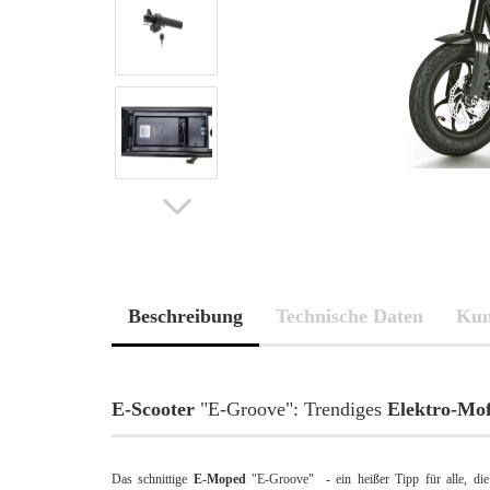
Beschreibung
Technische Daten
Kun
E-Scooter
"E-Groove": Trendiges
Elektro-Mo
Das schnittige
E-Moped
"E-Groove" - ein heißer Tipp für alle, di