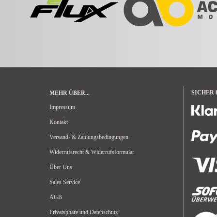
SICHER be
MEHR ÜBER...
Impressum
Kontakt
Versand- & Zahlungsbedingungen
Widerrufsrecht & Widerrufsformular
Über Uns
Sales Service
AGB
Privatsphäre und Datenschutz