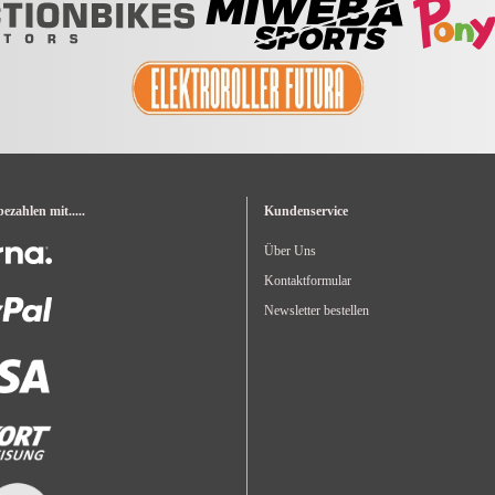
zahlen mit.....
Kundenservice
Über Uns
Kontaktformular
Newsletter bestellen