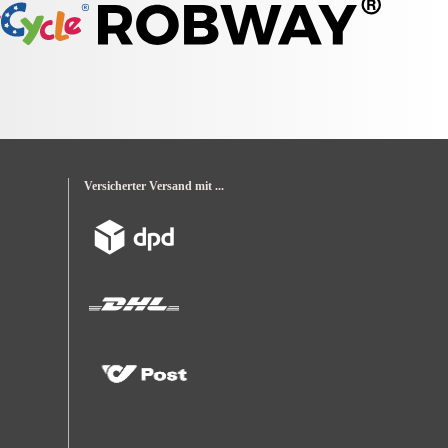
Versicherter Versand mit ...