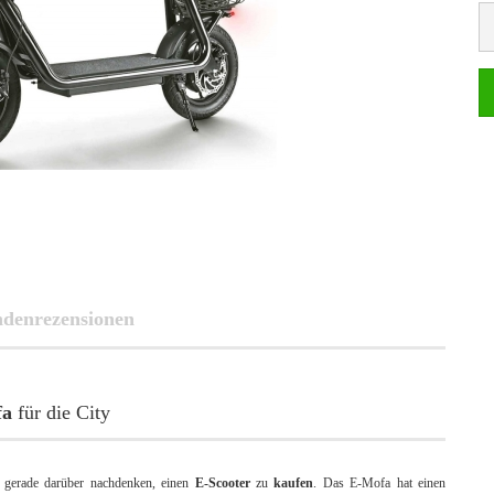
denrezensionen
fa
für die City
e gerade darüber nachdenken, einen
E-Scooter
zu
kaufen
. Das E-Mofa hat einen